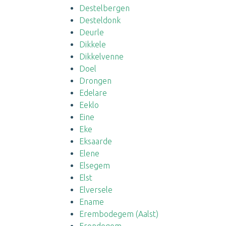
Destelbergen
Desteldonk
Deurle
Dikkele
Dikkelvenne
Doel
Drongen
Edelare
Eeklo
Eine
Eke
Eksaarde
Elene
Elsegem
Elst
Elversele
Ename
Erembodegem (Aalst)