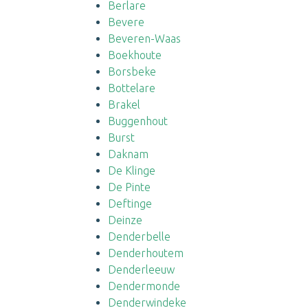
Berlare
Bevere
Beveren-Waas
Boekhoute
Borsbeke
Bottelare
Brakel
Buggenhout
Burst
Daknam
De Klinge
De Pinte
Deftinge
Deinze
Denderbelle
Denderhoutem
Denderleeuw
Dendermonde
Denderwindeke