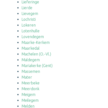
Lieferinge
Lierde
Lievegem
Lochristi
Lokeren
Lotenhulle
Lovendegem
Maarke-Kerkem
Maarkedal
Machelen (O.-Vl.)
Maldegem
Mariakerke (Gent)
Massemen
Mater
Meerbeke
Meerdonk
Meigem
Meilegem
Melden