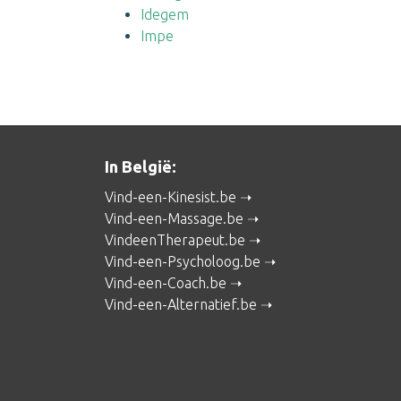
Idegem
Impe
In België:
Vind-een-Kinesist.be
Vind-een-Massage.be
VindeenTherapeut.be
Vind-een-Psycholoog.be
Vind-een-Coach.be
Vind-een-Alternatief.be