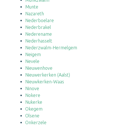
Munkzwalm
Munte
Nazareth
Nederboelare
Nederbrakel
Nederename
Nederhasselt
Nederzwalm-Hermelgem
Neigem
Nevele
Nieuwenhove
Nieuwerkerken (Aalst)
Nieuwkerken-Waas
Ninove
Nokere
Nukerke
Okegem
Olsene
Onkerzele