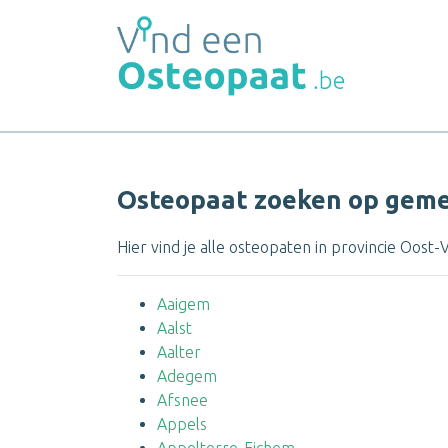
Osteopaat zoeken op geme
Hier vind je alle osteopaten in provincie Oost
Aaigem
Aalst
Aalter
Adegem
Afsnee
Appels