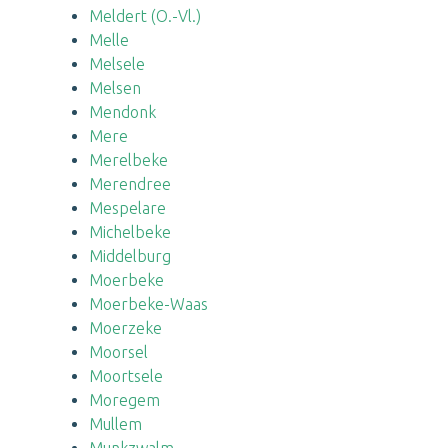
Meldert (O.-Vl.)
Melle
Melsele
Melsen
Mendonk
Mere
Merelbeke
Merendree
Mespelare
Michelbeke
Middelburg
Moerbeke
Moerbeke-Waas
Moerzeke
Moorsel
Moortsele
Moregem
Mullem