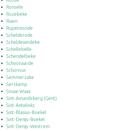
Ronse
Ronsele
Rozebeke
Ruien
Rupelmonde
Schelderode
Scheldewindeke
Schellebelle
Schendelbeke
Schoonaarde
Schorisse
Semmerzake
Serskamp
Sinaai-Waas
Sint-Amandsberg (Gent)
Sint-Antelinks
Sint-Blasius-Boekel
Sint-Denijs-Boekel
Sint-Denijs-Westrem