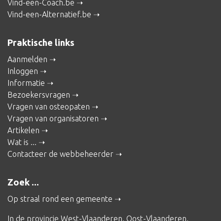
Vind-een-Coach.be
Vind-een-Alternatief.be
Praktische links
Aanmelden
Inloggen
Informatie
Bezoekersvragen
Vragen van osteopaten
Vragen van organisatoren
Artikelen
Wat is ...
Contacteer de webbeheerder
Zoek ...
Op straal rond een gemeente
In de provincie
West-Vlaanderen
,
Oost-Vlaanderen
,