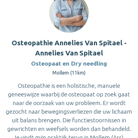
Osteopathie Annelies Van Spitael -
Annelies Van Spitael
Osteopaat en Dry needling
Mollem (11km)
Osteopathie is een holistische, manuele
geneeswijze waarbij de osteopaat op zoek gaat
naar de oorzaak van uw probleem. Er wordt
gezocht naar bewegingsverliezen die uw lichaam
uit balans brengen. Die functiestoornissen in
gewrichten en weefsels worden dan behandeld.
Je vindt mijn praktijk terug in Mollem (Ass).