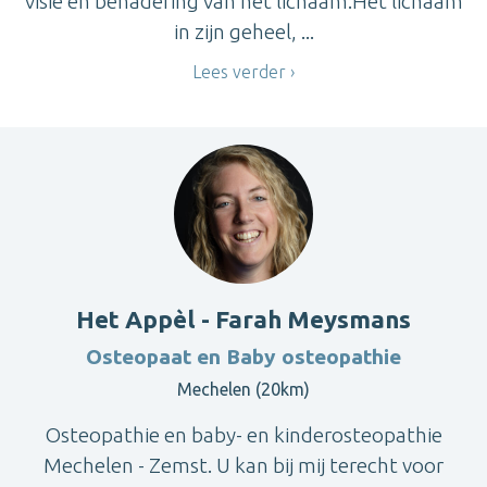
visie en benadering van het lichaam:Het lichaam
in zijn geheel, ...
Lees verder
Het Appèl - Farah Meysmans
Osteopaat en Baby osteopathie
Mechelen (20km)
Osteopathie en baby- en kinderosteopathie
Mechelen - Zemst. U kan bij mij terecht voor