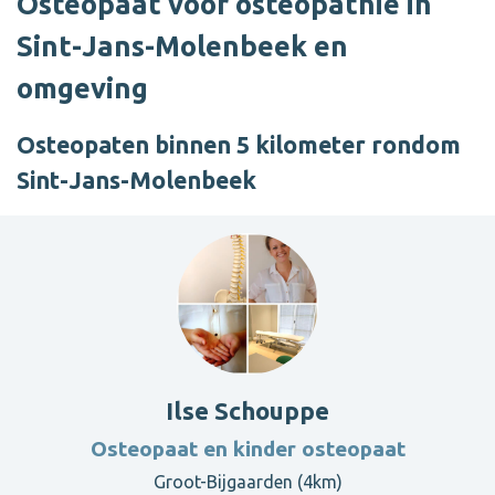
Osteopaat voor osteopathie in
Sint-Jans-Molenbeek en
omgeving
Osteopaten binnen 5 kilometer rondom
Sint-Jans-Molenbeek
Ilse Schouppe
Osteopaat en kinder osteopaat
Groot-Bijgaarden (4km)