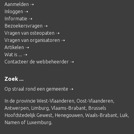
Aanmelden
Inloggen
Informatie
Bezoekersvragen
Vragen van osteopaten
Vragen van organisatoren
Artikelen
Wat is ...
Contacteer de webbeheerder
Zoek ...
Op straal rond een gemeente
In de provincie
West-Vlaanderen
,
Oost-Vlaanderen
,
Antwerpen
,
Limburg
,
Vlaams-Brabant
,
Brussels
Hoofdstedelijk Gewest
,
Henegouwen
,
Waals-Brabant
,
Luik
,
Namen
of
Luxemburg
.