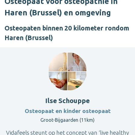
Osteopaat voor osteopathie in
Haren (Brussel) en omgeving
Osteopaten binnen 20 kilometer rondom
Haren (Brussel)
Ilse Schouppe
Osteopaat en kinder osteopaat
Groot-Bijgaarden (11km)
Vidafeels steunt op het concept van ‘live healthy