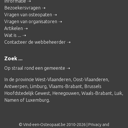
Informatie
Bezoekersvragen
Vragen van osteopaten
Vragen van organisatoren
Artikelen
Wat is ...
Contacteer de webbeheerder
Zoek ...
Op straal rond een gemeente
In de provincie
West-Vlaanderen
,
Oost-Vlaanderen
,
Antwerpen
,
Limburg
,
Vlaams-Brabant
,
Brussels
Hoofdstedelijk Gewest
,
Henegouwen
,
Waals-Brabant
,
Luik
,
Namen
of
Luxemburg
.
© Vind-een-Osteopaat.be 2010-2026 |
Privacy and