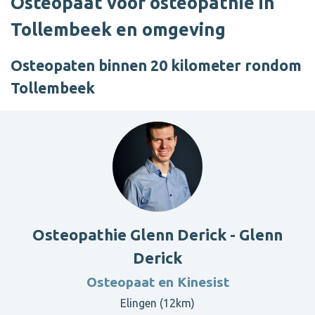
Osteopaat voor osteopathie in
Tollembeek en omgeving
Osteopaten binnen 20 kilometer rondom
Tollembeek
Osteopathie Glenn Derick - Glenn
Derick
Osteopaat en Kinesist
Elingen (12km)