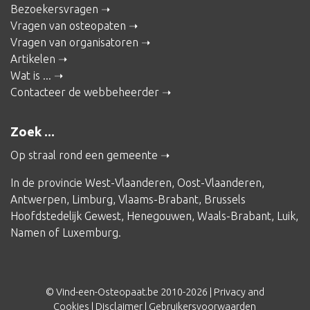
Bezoekersvragen
Vragen van osteopaten
Vragen van organisatoren
Artikelen
Wat is ...
Contacteer de webbeheerder
Zoek ...
Op straal rond een gemeente
In de provincie
West-Vlaanderen
,
Oost-Vlaanderen
,
Antwerpen
,
Limburg
,
Vlaams-Brabant
,
Brussels
Hoofdstedelijk Gewest
,
Henegouwen
,
Waals-Brabant
,
Luik
,
Namen
of
Luxemburg
.
© Vind-een-Osteopaat.be 2010-2026 |
Privacy and
Cookies
|
Disclaimer
|
Gebruikersvoorwaarden