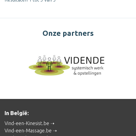
Onze partners
In België:
Vind-een-Kinesist.be
Vind-een-Massage.be