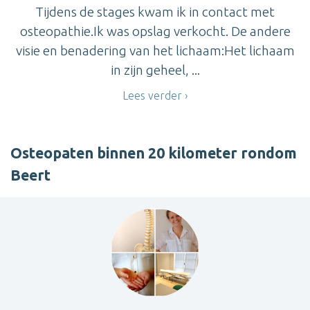
Tijdens de stages kwam ik in contact met
osteopathie.Ik was opslag verkocht. De andere
visie en benadering van het lichaam:Het lichaam
in zijn geheel, ...
Lees verder
Osteopaten binnen 20 kilometer rondom
Beert