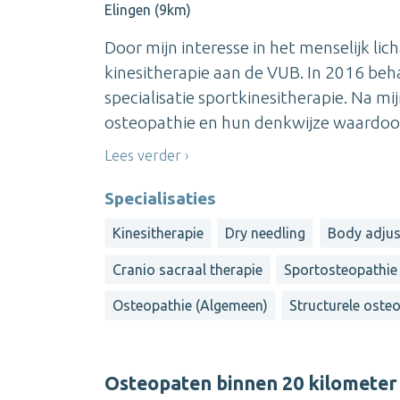
Elingen (9km)
Door mijn interesse in het menselijk li
kinesitherapie aan de VUB. In 2016 beh
specialisatie sportkinesitherapie. Na mi
osteopathie en hun denkwijze waardoor i
Lees verder
Specialisaties
Kinesitherapie
Dry needling
Body adju
Cranio sacraal therapie
Sportosteopathie
Osteopathie (Algemeen)
Structurele oste
Osteopaten binnen 20 kilometer