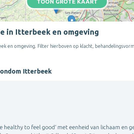
TOON GROTE KAART
e in Itterbeek en omgeving
eek en omgeving. Filter hierboven op klacht, behandelingsvorm
rondom Itterbeek
ve healthy to feel good’ met eenheid van lichaam en g