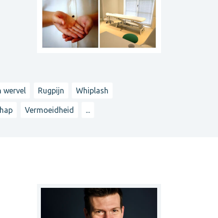
 wervel
Rugpijn
Whiplash
hap
Vermoeidheid
...