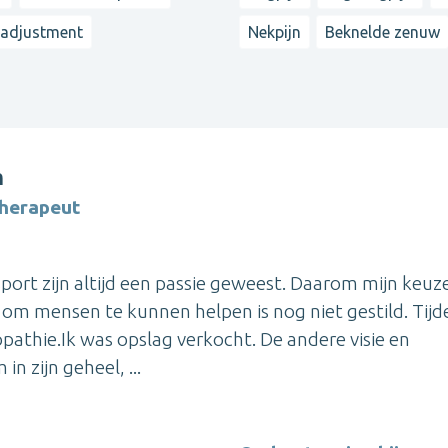
adjustment
Nekpijn
Beknelde zenuw
m
therapeut
sport zijn altijd een passie geweest. Daarom mijn keu
 om mensen te kunnen helpen is nog niet gestild. Tijd
pathie.Ik was opslag verkocht. De andere visie en
n zijn geheel, ...