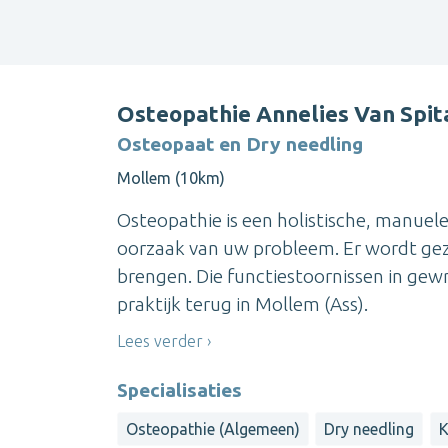
Osteopathie Annelies Van Spita
Osteopaat en Dry needling
Mollem (10km)
Osteopathie is een holistische, manuel
oorzaak van uw probleem. Er wordt gez
brengen. Die functiestoornissen in gew
praktijk terug in Mollem (Ass).
Lees verder
Specialisaties
Osteopathie (Algemeen)
Dry needling
K