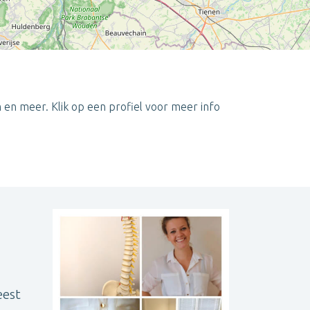
 en meer. Klik op een profiel voor meer info
Leaflet
| ©
OpenStreetMap
contributors
eest