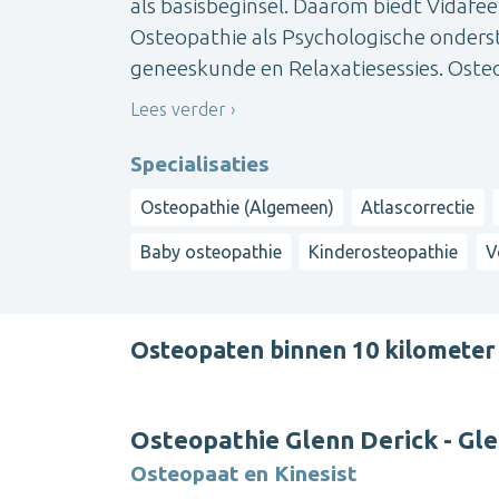
als basisbeginsel. Daarom biedt Vidafee
Osteopathie als Psychologische onders
geneeskunde en Relaxatiesessies. Osteop
Lees verder
Specialisaties
Osteopathie (Algemeen)
Atlascorrectie
Baby osteopathie
Kinderosteopathie
V
Osteopaten binnen 10 kilometer
Osteopathie Glenn Derick - Gl
Osteopaat en Kinesist