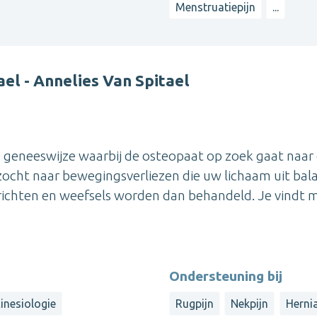
Menstruatiepijn
...
el - Annelies Van Spitael
e geneeswijze waarbij de osteopaat op zoek gaat naar
ocht naar bewegingsverliezen die uw lichaam uit bal
richten en weefsels worden dan behandeld. Je vindt m
Ondersteuning bij
inesiologie
Rugpijn
Nekpijn
Herni