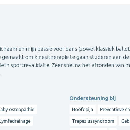
lichaam en mijn passie voor dans (zowel klassiek ballet
ze gemaakt om kinesitherapie te gaan studeren aan de 
ie in sportrevalidatie. Zeer snel na het afronden van m
..
Ondersteuning bij
aby osteopathie
Hoofdpijn
Preventieve c
Lymfedrainage
Trapeziussyndroom
Geb