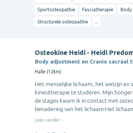
Sportosteopathie
Fasciatherapie
Body 
Structurele osteopathie
...
Osteokine Heidi - Heidi Predo
Body adjustment en Cranio sacraal 
Halle (12km)
Het menselijke lichaam, het welzijn en 
kinesitherapie te studeren. Mijn honger
de stages kwam ik in contact met osteo
benadering van het lichaam:Het lichaam i
Lees verder