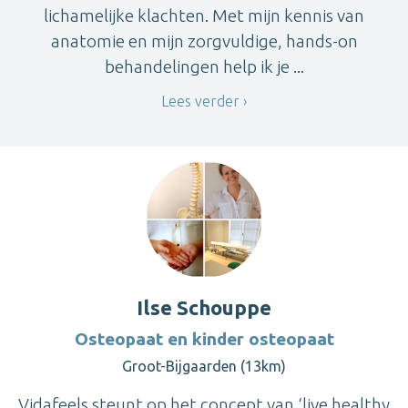
lichamelijke klachten. Met mijn kennis van
anatomie en mijn zorgvuldige, hands-on
behandelingen help ik je ...
Lees verder
Ilse Schouppe
Osteopaat en kinder osteopaat
Groot-Bijgaarden (13km)
Vidafeels steunt op het concept van ‘live healthy