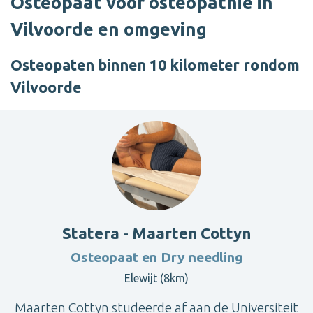
Osteopaat voor osteopathie in
Vilvoorde en omgeving
Osteopaten binnen 10 kilometer rondom
Vilvoorde
Statera - Maarten Cottyn
Osteopaat en Dry needling
Elewijt (8km)
Maarten Cottyn studeerde af aan de Universiteit