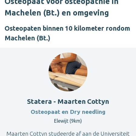
Osteopaat voor osteopathie in
Machelen (Bt.) en omgeving
Osteopaten binnen 10 kilometer rondom
Machelen (Bt.)
Statera - Maarten Cottyn
Osteopaat en Dry needling
Elewijt (9km)
Maarten Cottyn studeerde af aan de Universiteit