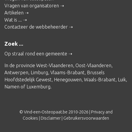
Vragen van organisatoren
Artikelen
Wat is ...
Contacteer de webbeheerder
Zoek ...
Op straal rond een gemeente
In de provincie
West-Vlaanderen
,
Oost-Vlaanderen
,
Antwerpen
,
Limburg
,
Vlaams-Brabant
,
Brussels
Hoofdstedelijk Gewest
,
Henegouwen
,
Waals-Brabant
,
Luik
,
Namen
of
Luxemburg
.
© Vind-een-Osteopaat.be 2010-2026 |
Privacy and
Cookies
|
Disclaimer
|
Gebruikersvoorwaarden