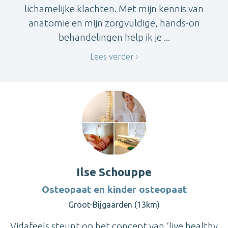
lichamelijke klachten. Met mijn kennis van
anatomie en mijn zorgvuldige, hands-on
behandelingen help ik je ...
Lees verder
Ilse Schouppe
Osteopaat en kinder osteopaat
Groot-Bijgaarden (13km)
Vidafeels steunt op het concept van ‘live healthy