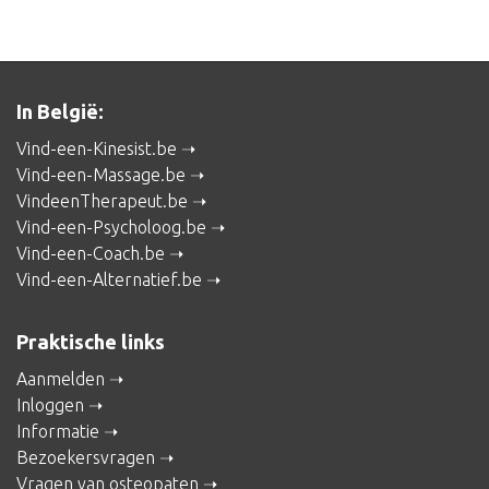
In België:
Vind-een-Kinesist.be
Vind-een-Massage.be
VindeenTherapeut.be
Vind-een-Psycholoog.be
Vind-een-Coach.be
Vind-een-Alternatief.be
Praktische links
Aanmelden
Inloggen
Informatie
Bezoekersvragen
Vragen van osteopaten