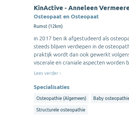
KinActive - Anneleen Vermeer
Osteopaat en Osteopaat
Rumst (12km)
in 2017 ben ik afgestudeerd als osteo
steeds blijven verdiepen in de osteopath
praktijk wordt dan ook gewerkt volgens 
viscerale en craniale aspecten worden b
Lees verder
Specialisaties
Osteopathie (Algemeen)
Baby osteopathi
Structurele osteopathie