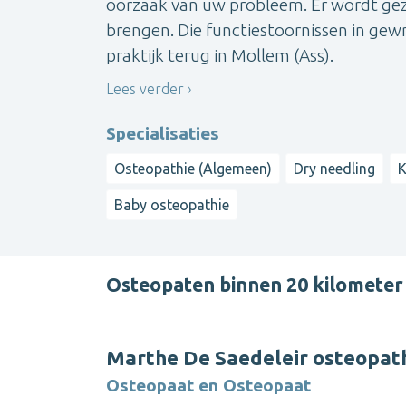
oorzaak van uw probleem. Er wordt gez
brengen. Die functiestoornissen in gew
praktijk terug in Mollem (Ass).
Lees verder
Specialisaties
Osteopathie (Algemeen)
Dry needling
K
Baby osteopathie
Osteopaten binnen 20 kilomete
Marthe De Saedeleir osteopath
Osteopaat en Osteopaat