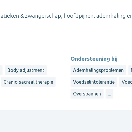
ematieken & zwangerschap, hoofdpijnen, ademhaling e
Ondersteuning bij
e
Body adjustment
Ademhalingsproblemen
Cranio sacraal therapie
Voedselintolerantie
Voed
Overspannen
...