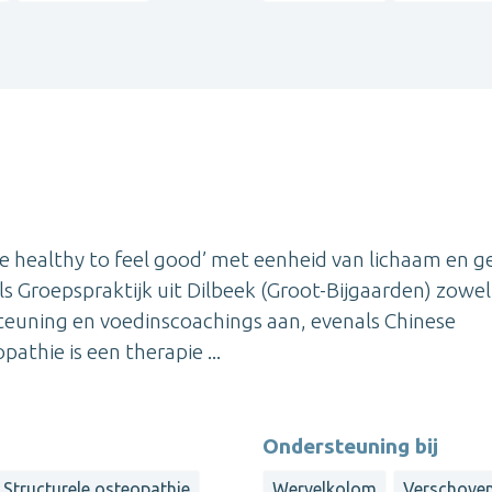
ve healthy to feel good’ met eenheid van lichaam en g
ls Groepspraktijk uit Dilbeek (Groot-Bijgaarden) zowel
teuning en voedinscoachings aan, evenals Chinese
athie is een therapie ...
Ondersteuning bij
Structurele osteopathie
Wervelkolom
Verschoven