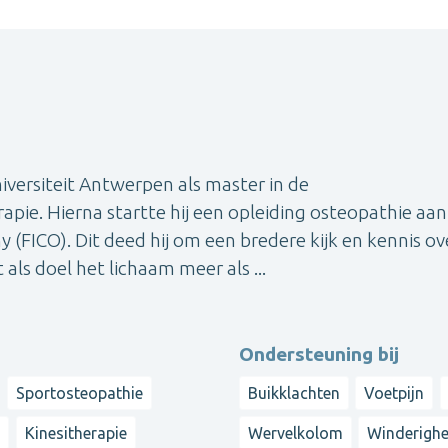
versiteit Antwerpen als master in de
pie. Hierna startte hij een opleiding osteopathie aan
 (FICO). Dit deed hij om een bredere kijk en kennis ov
als doel het lichaam meer als ...
Ondersteuning bij
Sportosteopathie
Buikklachten
Voetpijn
e
Kinesitherapie
Wervelkolom
Winderighe