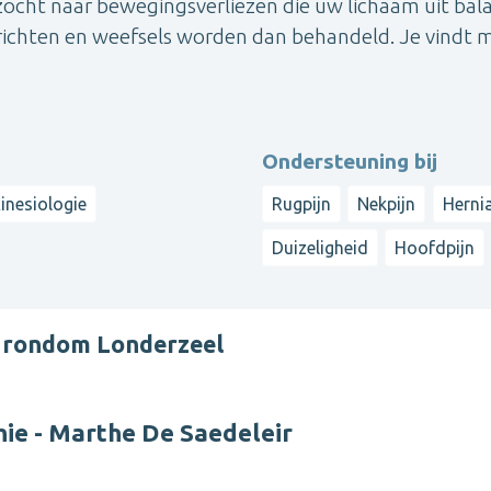
ocht naar bewegingsverliezen die uw lichaam uit bal
richten en weefsels worden dan behandeld. Je vindt m
Ondersteuning bij
inesiologie
Rugpijn
Nekpijn
Herni
Duizeligheid
Hoofdpijn
r rondom Londerzeel
ie - Marthe De Saedeleir