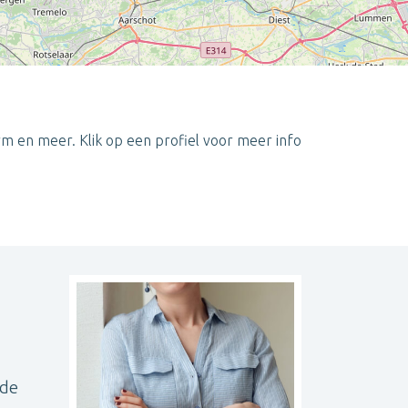
rm en meer. Klik op een profiel voor meer info
Leaflet
| ©
OpenStreetMap
contributors
 de