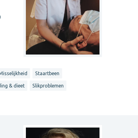
n
Misselijkheid
Staartbeen
ing & dieet
Slikproblemen