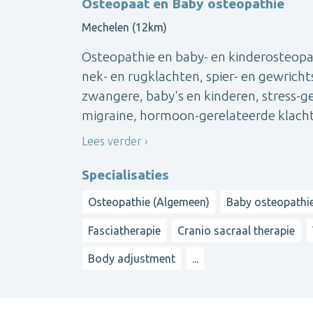
Osteopaat en Baby osteopathie
Mechelen (12km)
Osteopathie en baby- en kinderosteopat
nek- en rugklachten, spier- en gewrichts
zwangere, baby's en kinderen, stress-ge
migraine, hormoon-gerelateerde klachte
Lees verder
Specialisaties
Osteopathie (Algemeen)
Baby osteopathi
Fasciatherapie
Cranio sacraal therapie
Body adjustment
...