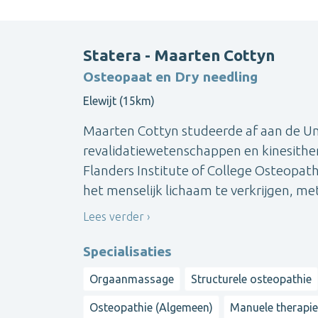
Statera - Maarten Cottyn
Osteopaat en Dry needling
Elewijt (15km)
Maarten Cottyn studeerde af aan de Uni
revalidatiewetenschappen en kinesithera
Flanders Institute of College Osteopathy
het menselijk lichaam te verkrijgen, met 
Lees verder
Specialisaties
Orgaanmassage
Structurele osteopathie
Osteopathie (Algemeen)
Manuele therapi