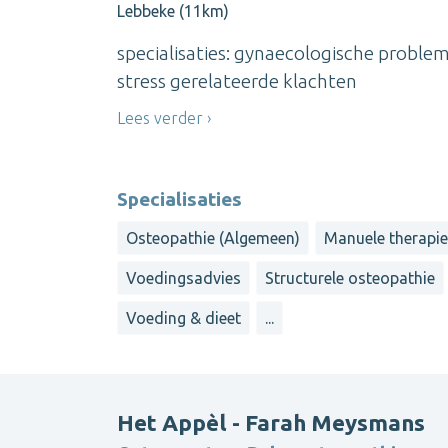
Lebbeke (11km)
specialisaties: gynaecologische probl
stress gerelateerde klachten
Lees verder
Specialisaties
Osteopathie (Algemeen)
Manuele therapi
Voedingsadvies
Structurele osteopathie
Voeding & dieet
...
Het Appèl - Farah Meysmans