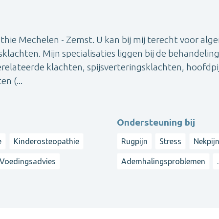
hie Mechelen - Zemst. U kan bij mij terecht voor al
klachten. Mijn specialisaties liggen bij de behandelin
relateerde klachten, spijsverteringsklachten, hoofdpi
n (...
Ondersteuning bij
e
Kinderosteopathie
Rugpijn
Stress
Nekpij
Voedingsadvies
Ademhalingsproblemen
.