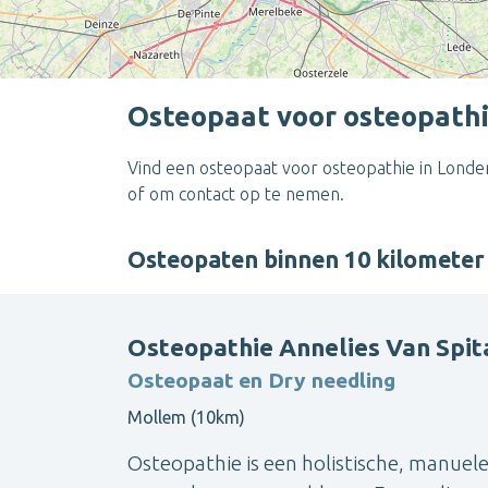
Osteopaat voor osteopathi
Vind een osteopaat voor osteopathie in Londer
of om contact op te nemen.
Osteopaten binnen 10 kilomete
Osteopathie Annelies Van Spita
Osteopaat en Dry needling
Mollem (10km)
Osteopathie is een holistische, manuel