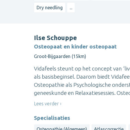
Dry needling
...
Ilse Schouppe
Osteopaat en kinder osteopaat
Groot-Bijgaarden (15km)
Vidafeels steunt op het concept van ‘li
als basisbeginsel. Daarom biedt Vidafee
Osteopathie als Psychologische onders
geneeskunde en Relaxatiesessies. Osteop
Lees verder
Specialisaties
Osteopathie (Algemeen)
Atlascorrectie