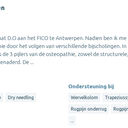
en
paat D.O aan het FICO te Antwerpen. Nadien ben ik me
ie door het volgen van verschillende bijscholingen. In
de 3 pijlers van de osteopathie, zowel de structurele
enaderd. De ...
Ondersteuning bij
e
Dry needling
Wervelkolom
Trapezius
Rugpijn onderrug
Rugpij
...