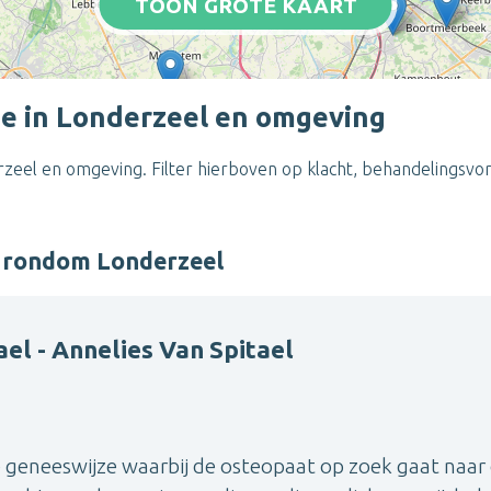
TOON GROTE KAART
e in Londerzeel en omgeving
zeel en omgeving. Filter hierboven op klacht, behandelingsvo
r rondom Londerzeel
el - Annelies Van Spitael
e geneeswijze waarbij de osteopaat op zoek gaat naar