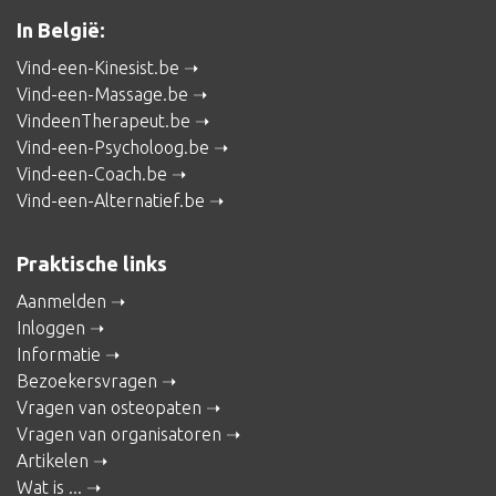
In België:
Vind-een-Kinesist.be
Vind-een-Massage.be
VindeenTherapeut.be
Vind-een-Psycholoog.be
Vind-een-Coach.be
Vind-een-Alternatief.be
Praktische links
Aanmelden
Inloggen
Informatie
Bezoekersvragen
Vragen van osteopaten
Vragen van organisatoren
Artikelen
Wat is ...