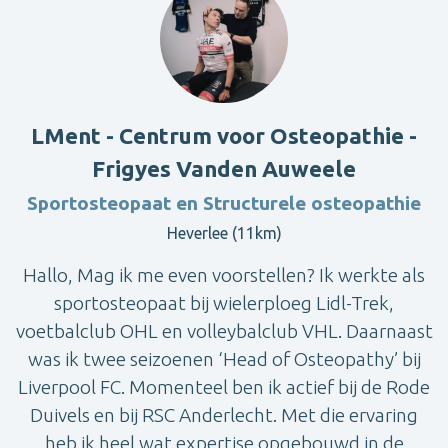
LMent - Centrum voor Osteopathie -
Frigyes Vanden Auweele
Sportosteopaat en Structurele osteopathie
Heverlee (11km)
Hallo, Mag ik me even voorstellen? Ik werkte als
sportosteopaat bij wielerploeg Lidl-Trek,
voetbalclub OHL en volleybalclub VHL. Daarnaast
was ik twee seizoenen ‘Head of Osteopathy’ bij
Liverpool FC. Momenteel ben ik actief bij de Rode
Duivels en bij RSC Anderlecht. Met die ervaring
heb ik heel wat expertise opgebouwd in de