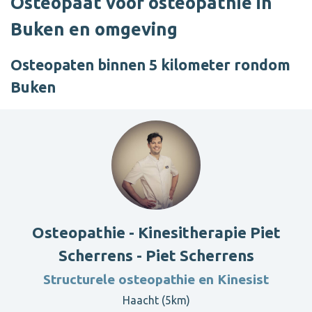
Osteopaat voor osteopathie in
Buken en omgeving
Osteopaten binnen 5 kilometer rondom
Buken
Osteopathie - Kinesitherapie Piet
Scherrens - Piet Scherrens
Structurele osteopathie en Kinesist
Haacht (5km)