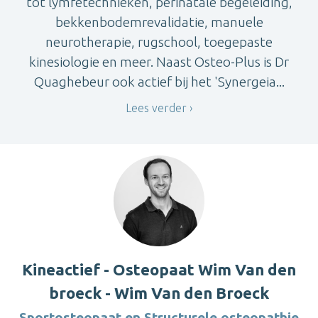
tot lymfetechnieken, perinatale begeleiding,
bekkenbodemrevalidatie, manuele
neurotherapie, rugschool, toegepaste
kinesiologie en meer. Naast Osteo-Plus is Dr
Quaghebeur ook actief bij het 'Synergeia...
Lees verder
Kineactief - Osteopaat Wim Van den
broeck - Wim Van den Broeck
Sportosteopaat en Structurele osteopathie