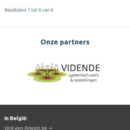
Resultaten 1 tot 6 van 6
Onze partners
In België:
Vind-een-Kinesist.be