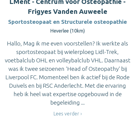
LMent - Centrum voor Osteopathie -
Frigyes Vanden Auweele
Sportosteopaat en Structurele osteopathie
Heverlee (10km)
Hallo, Mag ik me even voorstellen? Ik werkte als
sportosteopaat bij wielerploeg Lidl-Trek,
voetbalclub OHL en volleybalclub VHL. Daarnaast
was ik twee seizoenen ‘Head of Osteopathy’ bij
Liverpool FC. Momenteel ben ik actief bij de Rode
Duivels en bij RSC Anderlecht. Met die ervaring
heb ik heel wat expertise opgebouwd in de
begeleiding ...
Lees verder