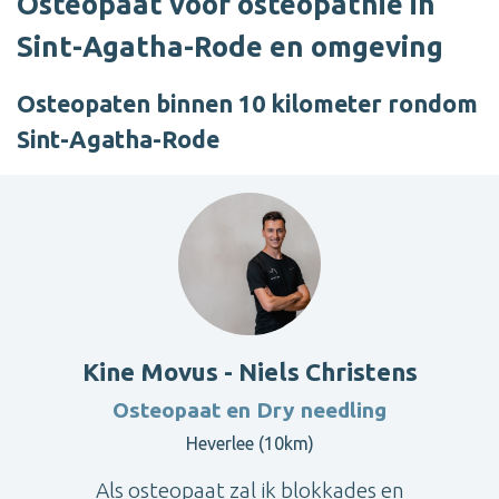
Osteopaat voor osteopathie in
Sint-Agatha-Rode en omgeving
Osteopaten binnen 10 kilometer rondom
Sint-Agatha-Rode
Kine Movus - Niels Christens
Osteopaat en Dry needling
Heverlee (10km)
Als osteopaat zal ik blokkades en