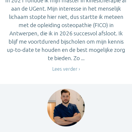
In 2021 rondde ik mijn master in kinesitherapie af
aan de UGent. Mijn interesse in het menselijk
lichaam stopte hier niet, dus startte ik meteen
met de opleiding osteopathie (FICO) in
Antwerpen, die ik in 2026 succesvol afsloot. Ik
blijf me voortdurend bijscholen om mijn kennis
up-to-date te houden en de best mogelijke zorg
te bieden. Zo ...
Lees verder