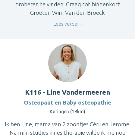
proberen te vinden. Graag tot binnenkort
Groeten Wim Van den Broeck
Lees verder
K116 - Line Vandermeeren
Osteopaat en Baby osteopathie
Kuringen (18km)
Ik ben Line, mama van 2 zoontjes Céril en Jerome.
Na mijn studies kinesitherapie wilde ik me nog