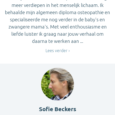
meer verdiepen in het menselijk lichaam. Ik
behaalde mijn algemeen diploma osteopathie en
specialiseerde me nog verder in de baby's en
zwangere mama's. Met veel enthousiasme en
liefde luister ik graag naar jouw verhaal om
daarna te werken aan ...
Lees verder
Sofie Beckers