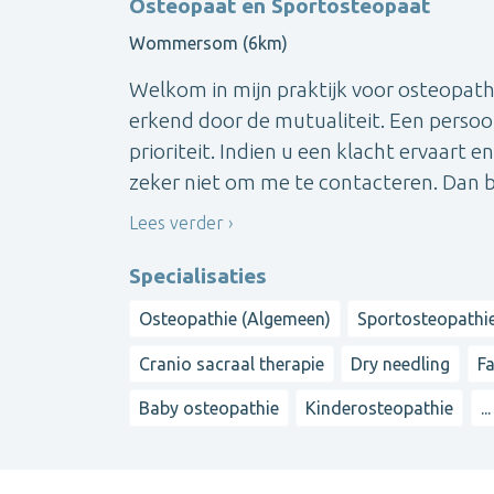
Osteopaat en Sportosteopaat
Wommersom (6km)
Welkom in mijn praktijk voor osteopathi
erkend door de mutualiteit. Een persoo
prioriteit. Indien u een klacht ervaart 
zeker niet om me te contacteren. Dan be
Lees verder
Specialisaties
Osteopathie (Algemeen)
Sportosteopathi
Cranio sacraal therapie
Dry needling
Fa
Baby osteopathie
Kinderosteopathie
...