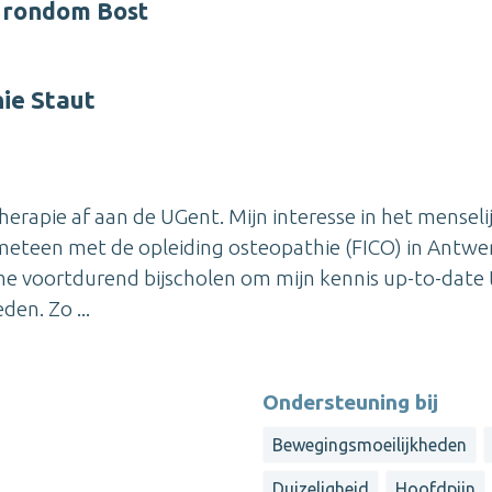
r rondom Bost
ie Staut
herapie af aan de UGent. Mijn interesse in het menseli
k meteen met de opleiding osteopathie (FICO) in Antwe
jf me voortdurend bijscholen om mijn kennis up-to-date 
en. Zo ...
Ondersteuning bij
Bewegingsmoeilijkheden
Duizeligheid
Hoofdpijn