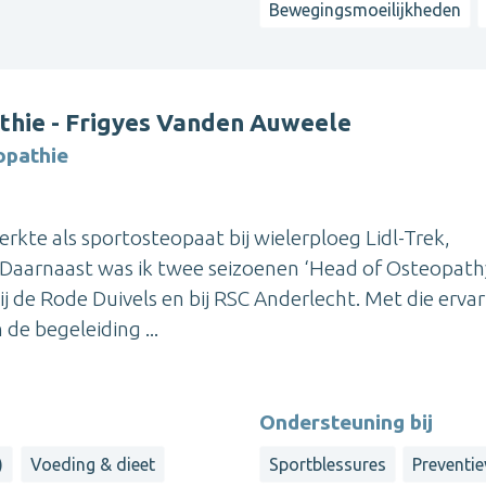
Bewegingsmoeilijkheden
thie - Frigyes Vanden Auweele
opathie
erkte als sportosteopaat bij wielerploeg Lidl-Trek,
Daarnaast was ik twee seizoenen ‘Head of Osteopathy
ij de Rode Duivels en bij RSC Anderlecht. Met die erva
de begeleiding ...
Ondersteuning bij
)
Voeding & dieet
Sportblessures
Preventi