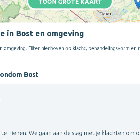
TOON GROTE KAART
e in Bost en omgeving
n omgeving. Filter hierboven op klacht, behandelingsvorm en m
 rondom Bost
n
 te Tienen. We gaan aan de slag met je klachten om 