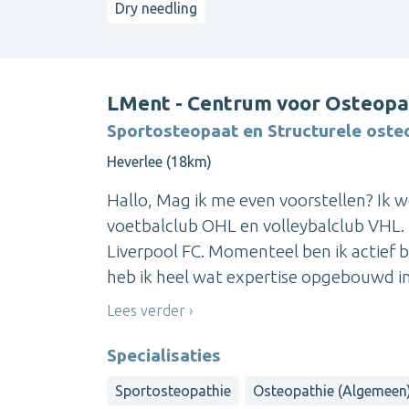
Dry needling
LMent - Centrum voor Osteopa
Sportosteopaat en Structurele oste
Heverlee (18km)
Hallo, Mag ik me even voorstellen? Ik w
voetbalclub OHL en volleybalclub VHL. 
Liverpool FC. Momenteel ben ik actief b
heb ik heel wat expertise opgebouwd in 
Lees verder
Specialisaties
Sportosteopathie
Osteopathie (Algemeen