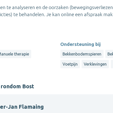
ten te analyseren en de oorzaken (bewegingsverliezen
icties) te behandelen. Je kan online een afspraak mak
Ondersteuning bij
anuele therapie
Bekkenbodemspieren
Be
Voetpijn
Verklevingen
r rondom Bost
ter-Jan Flamaing