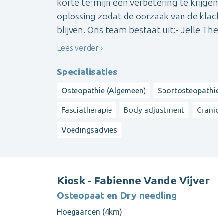
korte termijn een verbetering te krijg
oplossing zodat de oorzaak van de klac
blijven. Ons team bestaat uit:- Jelle The
Lees verder
Specialisaties
Osteopathie (Algemeen)
Sportosteopathi
Fasciatherapie
Body adjustment
Cranio
Voedingsadvies
Kiosk - Fabienne Vande Vijver
Osteopaat en Dry needling
Hoegaarden (4km)