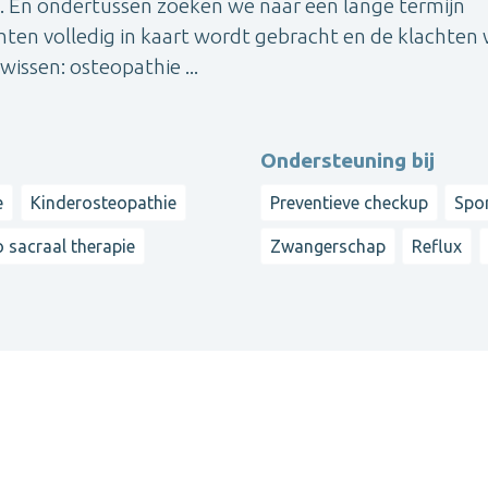
en. En ondertussen zoeken we naar een lange termijn
hten volledig in kaart wordt gebracht en de klachten
wissen: osteopathie ...
Ondersteuning bij
e
Kinderosteopathie
Preventieve checkup
Spo
 sacraal therapie
Zwangerschap
Reflux