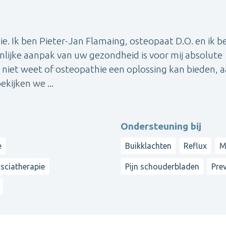
e. Ik ben Pieter-Jan Flamaing, osteopaat D.O. en ik b
nlijke aanpak van uw gezondheid is voor mij absolute
en niet weet of osteopathie een oplossing kan bieden, a
kijken we ...
Ondersteuning bij
e
Buikklachten
Reflux
M
sciatherapie
Pijn schouderbladen
Pre