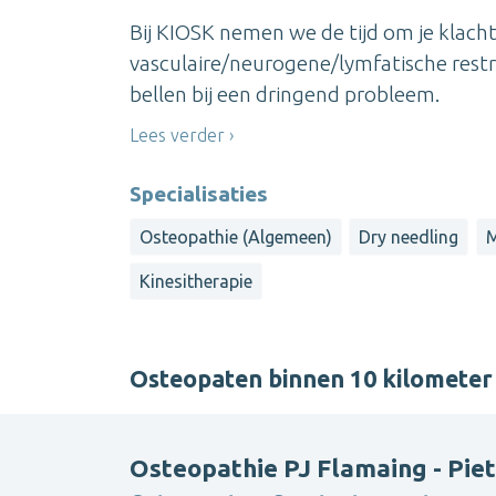
Bij KIOSK nemen we de tijd om je klach
vasculaire/neurogene/lymfatische restr
bellen bij een dringend probleem.
Lees verder
Specialisaties
Osteopathie (Algemeen)
Dry needling
M
Kinesitherapie
Osteopaten binnen 10 kilomete
Osteopathie PJ Flamaing - Pie