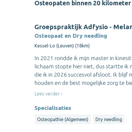
Osteopaten binnen 20 kilomete
Groepspraktijk Adfysio - Melan
Osteopaat en Dry needling
Kessel-Lo (Leuven) (18km)
In 2021 rondde ik mijn master in kinesit
lichaam stopte hier niet, dus startte i
die ik in 2026 succesvol afsloot. Ik bli
houden en de best mogelijke zorg te bied
Lees verder
Specialisaties
Osteopathie (Algemeen)
Dry needling