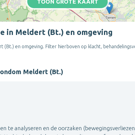
TOON GROTE KAART
e in Meldert (Bt.) en omgeving
t (Bt.) en omgeving. Filter hierboven op klacht, behandelings
rondom Meldert (Bt.)
ten te analyseren en de oorzaken (bewegingsverliezen