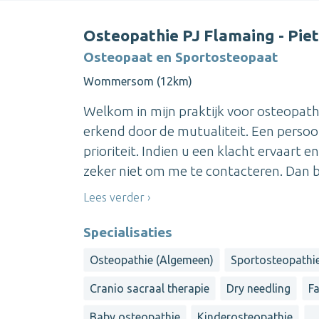
Osteopathie PJ Flamaing - Pie
Osteopaat en Sportosteopaat
Wommersom (12km)
Welkom in mijn praktijk voor osteopathi
erkend door de mutualiteit. Een persoo
prioriteit. Indien u een klacht ervaart 
zeker niet om me te contacteren. Dan be
Lees verder
Specialisaties
Osteopathie (Algemeen)
Sportosteopathi
Cranio sacraal therapie
Dry needling
Fa
Baby osteopathie
Kinderosteopathie
...