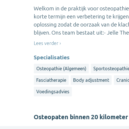
Welkom in de praktijk voor osteopathie
korte termijn een verbetering te krijg
oplossing zodat de oorzaak van de klac
blijven. Ons team bestaat uit:- Jelle The
Lees verder
Specialisaties
Osteopathie (Algemeen)
Sportosteopathi
Fasciatherapie
Body adjustment
Cranio
Voedingsadvies
Osteopaten binnen 20 kilometer