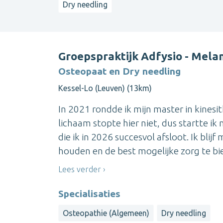
Dry needling
Groepspraktijk Adfysio - Melan
Osteopaat en Dry needling
Kessel-Lo (Leuven) (13km)
In 2021 rondde ik mijn master in kinesit
lichaam stopte hier niet, dus startte i
die ik in 2026 succesvol afsloot. Ik bli
houden en de best mogelijke zorg te bied
Lees verder
Specialisaties
Osteopathie (Algemeen)
Dry needling