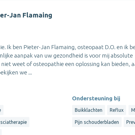
ter-Jan Flamaing
e. Ik ben Pieter-Jan Flamaing, osteopaat D.O. en ik b
nlijke aanpak van uw gezondheid is voor mij absolute
en niet weet of osteopathie een oplossing kan bieden, a
kijken we ...
Ondersteuning bij
e
Buikklachten
Reflux
M
sciatherapie
Pijn schouderbladen
Pre