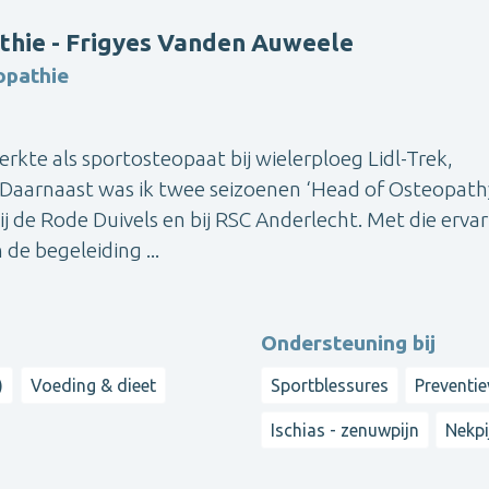
thie - Frigyes Vanden Auweele
opathie
erkte als sportosteopaat bij wielerploeg Lidl-Trek,
Daarnaast was ik twee seizoenen ‘Head of Osteopathy
ij de Rode Duivels en bij RSC Anderlecht. Met die erva
de begeleiding ...
Ondersteuning bij
)
Voeding & dieet
Sportblessures
Preventi
Ischias - zenuwpijn
Nekpi