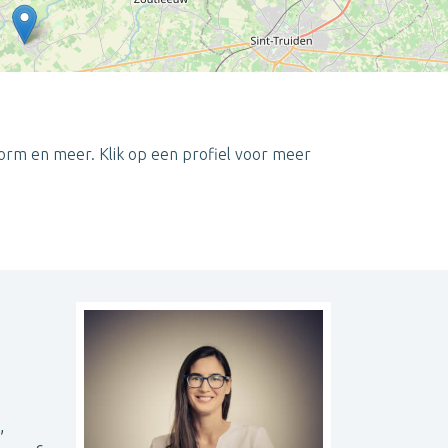
vorm en meer. Klik op een profiel voor meer
Leaflet
| ©
OpenStreetMap
contributors
,