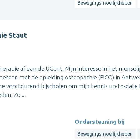
Bewegingsmoeilijkheden
ie Staut
herapie af aan de UGent. Mijn interesse in het menseli
k meteen met de opleiding osteopathie (FICO) in Antwe
jf me voortdurend bijscholen om mijn kennis up-to-date 
en. Zo ...
Ondersteuning bij
Bewegingsmoeilijkheden