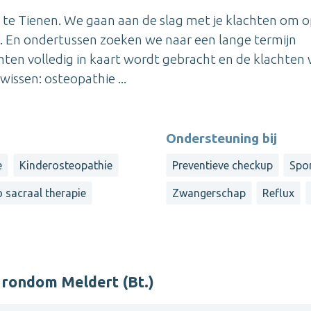
 te Tienen. We gaan aan de slag met je klachten om 
en. En ondertussen zoeken we naar een lange termijn
hten volledig in kaart wordt gebracht en de klachten
wissen: osteopathie ...
Ondersteuning bij
e
Kinderosteopathie
Preventieve checkup
Spo
 sacraal therapie
Zwangerschap
Reflux
 rondom Meldert (Bt.)