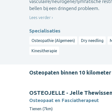
vasculaire/neurogene/lymfatische restr
bellen bij een dringend probleem.
Lees verder
Specialisaties
Osteopathie (Algemeen)
Dry needling
M
Kinesitherapie
Osteopaten binnen 10 kilometer
OSTEOJELLE - Jelle Thewisse
Osteopaat en Fasciatherapeut
Tienen (7km)