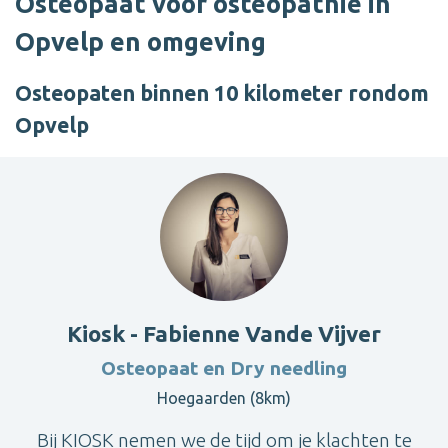
Osteopaat voor osteopathie in
Opvelp en omgeving
Osteopaten binnen 10 kilometer rondom
Opvelp
Kiosk - Fabienne Vande Vijver
Osteopaat en Dry needling
Hoegaarden (8km)
Bij KIOSK nemen we de tijd om je klachten te