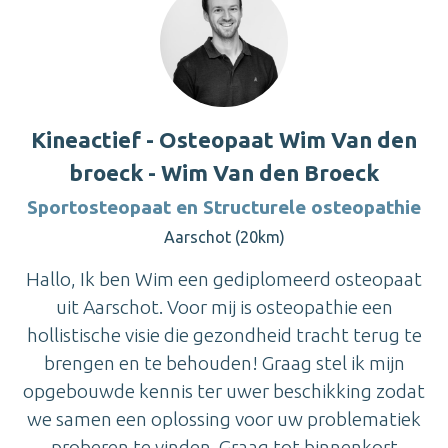
Kineactief - Osteopaat Wim Van den
broeck - Wim Van den Broeck
Sportosteopaat en Structurele osteopathie
Aarschot (20km)
Hallo, Ik ben Wim een gediplomeerd osteopaat
uit Aarschot. Voor mij is osteopathie een
hollistische visie die gezondheid tracht terug te
brengen en te behouden! Graag stel ik mijn
opgebouwde kennis ter uwer beschikking zodat
we samen een oplossing voor uw problematiek
proberen te vinden. Graag tot binnenkort