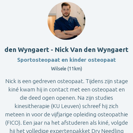
den Wyngaert - Nick Van den Wyngaert
Sportosteopaat en kinder osteopaat
Wilsele (11km)
Nick is een gedreven osteopaat. Tijdens zijn stage
kiné kwam hij in contact met een osteopaat en
die deed ogen openen. Na zijn studies
kinesitherapie (KU Leuven) schreef hij zich
meteen in voor de vijfjarige opleiding osteopathie
(FICO). Een jaar na het afstuderen als kiné, volgde
hij het volledige expertenpakket Dry Needling