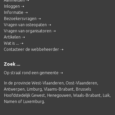
Inloggen
Informatie
Bezoekersvragen
Vragen van osteopaten
Vragen van organisatoren
Artikelen
Wat is ...
Contacteer de webbeheerder
Zoek ...
Op straal rond een gemeente
In de provincie
West-Vlaanderen
,
Oost-Vlaanderen
,
Antwerpen
,
Limburg
,
Vlaams-Brabant
,
Brussels
Hoofdstedelijk Gewest
,
Henegouwen
,
Waals-Brabant
,
Luik
,
Namen
of
Luxemburg
.