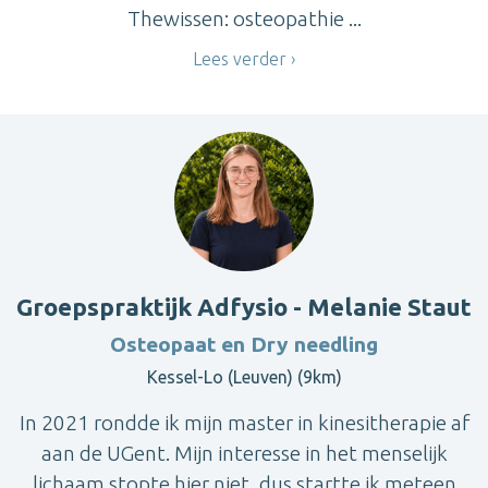
Thewissen: osteopathie ...
Lees verder
Groepspraktijk Adfysio - Melanie Staut
Osteopaat en Dry needling
Kessel-Lo (Leuven) (9km)
In 2021 rondde ik mijn master in kinesitherapie af
aan de UGent. Mijn interesse in het menselijk
lichaam stopte hier niet, dus startte ik meteen