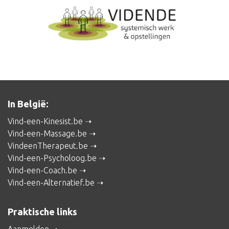
In België:
Vind-een-Kinesist.be
Vind-een-Massage.be
VindeenTherapeut.be
Vind-een-Psycholoog.be
Vind-een-Coach.be
Vind-een-Alternatief.be
Praktische links
Aanmelden