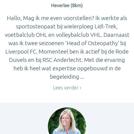
Heverlee (8km)
Hallo, Mag ik me even voorstellen? Ik werkte als
sportosteopaat bij wielerploeg Lidl-Trek,
voetbalclub OHL en volleybalclub VHL. Daarnaast
was ik twee seizoenen ‘Head of Osteopathy’ bij
Liverpool FC. Momenteel ben ik actief bij de Rode
Duivels en bij RSC Anderlecht. Met die ervaring
heb ik heel wat expertise opgebouwd in de
begeleiding ...
Lees verder