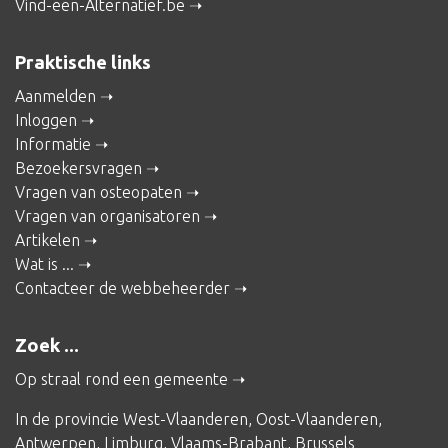
Vind-een-Alternatief.be
Praktische links
Aanmelden
Inloggen
Informatie
Bezoekersvragen
Vragen van osteopaten
Vragen van organisatoren
Artikelen
Wat is ...
Contacteer de webbeheerder
Zoek ...
Op straal rond een gemeente
In de provincie
West-Vlaanderen
,
Oost-Vlaanderen
,
Antwerpen
,
Limburg
,
Vlaams-Brabant
,
Brussels