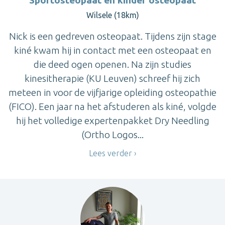
Sportosteopaat en kinder osteopaat
Wilsele (18km)
Nick is een gedreven osteopaat. Tijdens zijn stage
kiné kwam hij in contact met een osteopaat en
die deed ogen openen. Na zijn studies
kinesitherapie (KU Leuven) schreef hij zich
meteen in voor de vijfjarige opleiding osteopathie
(FICO). Een jaar na het afstuderen als kiné, volgde
hij het volledige expertenpakket Dry Needling
(Ortho Logos...
Lees verder