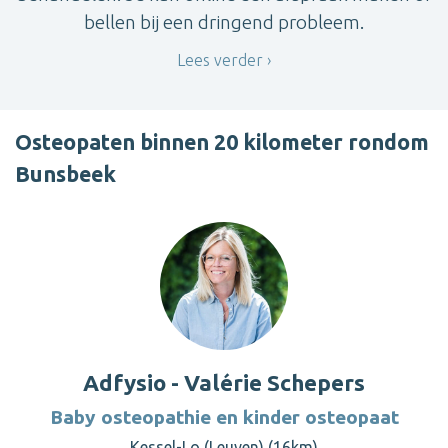
bellen bij een dringend probleem.
Lees verder
Osteopaten binnen 20 kilometer rondom
Bunsbeek
Adfysio - Valérie Schepers
Baby osteopathie en kinder osteopaat
Kessel-Lo (Leuven) (16km)