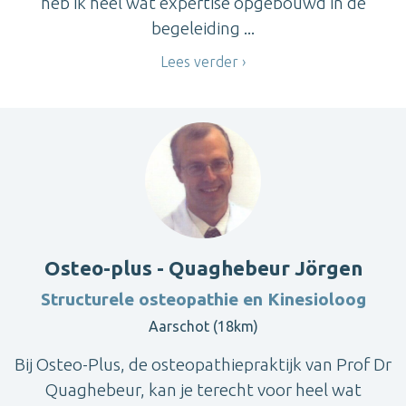
heb ik heel wat expertise opgebouwd in de
begeleiding ...
Lees verder
Osteo-plus - Quaghebeur Jörgen
Structurele osteopathie en Kinesioloog
Aarschot (18km)
Bij Osteo-Plus, de osteopathiepraktijk van Prof Dr
Quaghebeur, kan je terecht voor heel wat