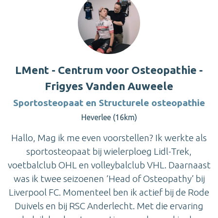
LMent - Centrum voor Osteopathie -
Frigyes Vanden Auweele
Sportosteopaat en Structurele osteopathie
Heverlee (16km)
Hallo, Mag ik me even voorstellen? Ik werkte als
sportosteopaat bij wielerploeg Lidl-Trek,
voetbalclub OHL en volleybalclub VHL. Daarnaast
was ik twee seizoenen ‘Head of Osteopathy’ bij
Liverpool FC. Momenteel ben ik actief bij de Rode
Duivels en bij RSC Anderlecht. Met die ervaring