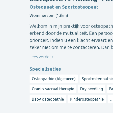
Osteopaat en Sportosteopaat
Wommersom (13km)
Welkom in mijn praktijk voor osteopathi
erkend door de mutualiteit. Een persoo
prioriteit. Indien u een klacht ervaart 
zeker niet om me te contacteren. Dan be
Lees verder
Specialisaties
Osteopathie (Algemeen)
Sportosteopathi
Cranio sacraal therapie
Dry needling
Fa
Baby osteopathie
Kinderosteopathie
...