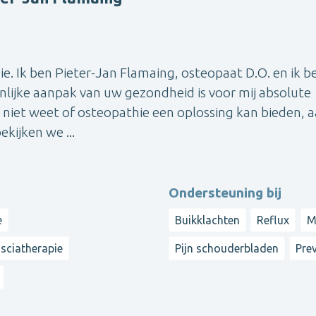
e. Ik ben Pieter-Jan Flamaing, osteopaat D.O. en ik b
nlijke aanpak van uw gezondheid is voor mij absolute
en niet weet of osteopathie een oplossing kan bieden, a
kijken we ...
Ondersteuning bij
e
Buikklachten
Reflux
M
sciatherapie
Pijn schouderbladen
Pre