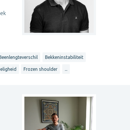
iek
Beenlengteverschil
Bekkeninstabiliteit
eligheid
Frozen shoulder
...