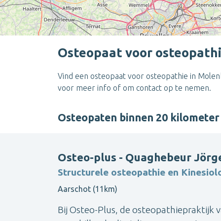
Osteopaat voor osteopath
Vind een osteopaat voor osteopathie in Molen
voor meer info of om contact op te nemen.
Osteopaten binnen 20 kilomet
Osteo-plus - Quaghebeur Jörg
Structurele osteopathie en Kinesiol
Aarschot (11km)
Bij Osteo-Plus, de osteopathiepraktijk 