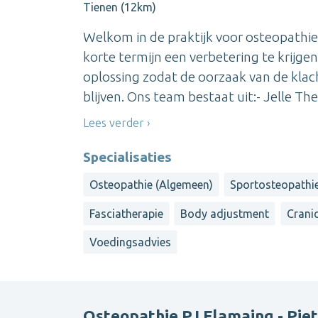
Tienen (12km)
Welkom in de praktijk voor osteopathie
korte termijn een verbetering te krijg
oplossing zodat de oorzaak van de klac
blijven. Ons team bestaat uit:- Jelle The
Lees verder
Specialisaties
Osteopathie (Algemeen)
Sportosteopathi
Fasciatherapie
Body adjustment
Cranio
Voedingsadvies
Osteopathie PJ Flamaing - Pie