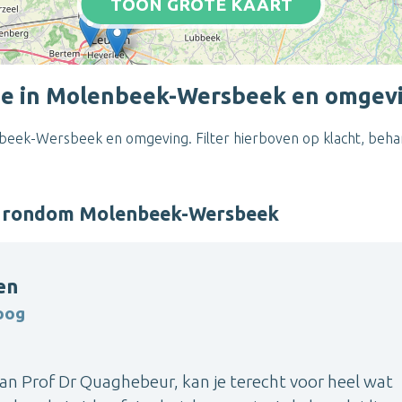
TOON GROTE KAART
ie in Molenbeek-Wersbeek en omgev
beek-Wersbeek en omgeving. Filter hierboven op klacht, behan
er rondom Molenbeek-Wersbeek
en
oog
van Prof Dr Quaghebeur, kan je terecht voor heel wat