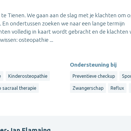
 te Tienen. We gaan aan de slag met je klachten om 
en. En ondertussen zoeken we naar een lange termijn
hten volledig in kaart wordt gebracht en de klachten
wissen: osteopathie ...
Ondersteuning bij
e
Kinderosteopathie
Preventieve checkup
Spo
 sacraal therapie
Zwangerschap
Reflux
ter-Jan Flamaing