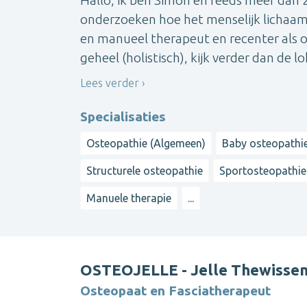
onderzoeken hoe het menselijk lichaam 
en manueel therapeut en recenter als os
geheel (holistisch), kijk verder dan de lok
Lees verder
Specialisaties
Osteopathie (Algemeen)
Baby osteopathi
Structurele osteopathie
Sportosteopathie
Manuele therapie
...
OSTEOJELLE - Jelle Thewisse
Osteopaat en Fasciatherapeut