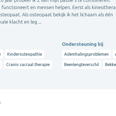
functioneert en mensen helpen. Eerst als kinesither
teopaat. Als osteopaat bekijk ik het lichaam als één
ale klacht en leg ...
Ondersteuning bij
e
Kinderosteopathie
Ademhalingsproblemen
Cranio sacraal therapie
Beenlengteverschil
Bekk
n