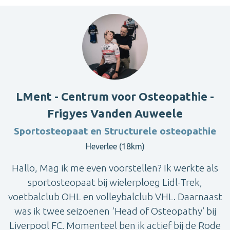
LMent - Centrum voor Osteopathie -
Frigyes Vanden Auweele
Sportosteopaat en Structurele osteopathie
Heverlee (18km)
Hallo, Mag ik me even voorstellen? Ik werkte als
sportosteopaat bij wielerploeg Lidl-Trek,
voetbalclub OHL en volleybalclub VHL. Daarnaast
was ik twee seizoenen ‘Head of Osteopathy’ bij
Liverpool FC. Momenteel ben ik actief bij de Rode