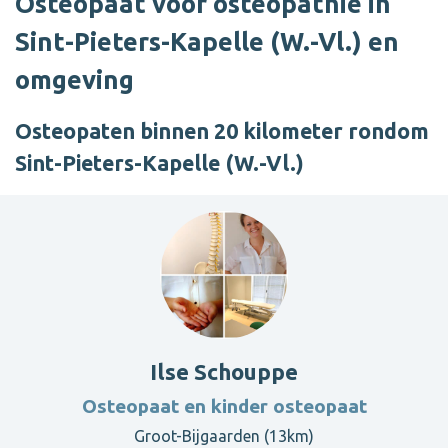
Osteopaat voor osteopathie in
Sint-Pieters-Kapelle (W.-Vl.) en
omgeving
Osteopaten binnen 20 kilometer rondom
Sint-Pieters-Kapelle (W.-Vl.)
Ilse Schouppe
Osteopaat en kinder osteopaat
Groot-Bijgaarden (13km)