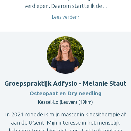
verdiepen. Daarom startte ik de ...
Lees verder
Groepspraktijk Adfysio - Melanie Staut
Osteopaat en Dry needling
Kessel-Lo (Leuven) (19km)
In 2021 rondde ik mijn master in kinesitherapie af
aan de UGent. Mijn interesse in het menselijk
lichaam stopte hier niet, dus startte ik meteen