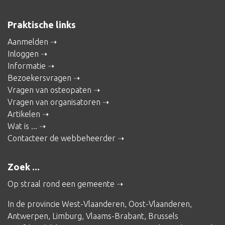
Praktische links
Aanmelden
Inloggen
Informatie
Bezoekersvragen
Vragen van osteopaten
Vragen van organisatoren
Artikelen
Wat is ...
Contacteer de webbeheerder
Zoek ...
Op straal rond een gemeente
In de provincie
West-Vlaanderen
,
Oost-Vlaanderen
,
Antwerpen
,
Limburg
,
Vlaams-Brabant
,
Brussels