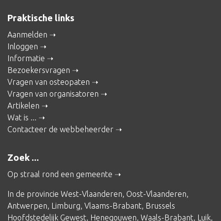
Praktische links
Aanmelden
Inloggen
Informatie
Bezoekersvragen
Vragen van osteopaten
Vragen van organisatoren
Artikelen
Wat is ...
Contacteer de webbeheerder
Zoek ...
Op straal rond een gemeente
In de provincie
West-Vlaanderen
,
Oost-Vlaanderen
,
Antwerpen
,
Limburg
,
Vlaams-Brabant
,
Brussels
Hoofdstedelijk Gewest
,
Henegouwen
,
Waals-Brabant
,
Luik
,