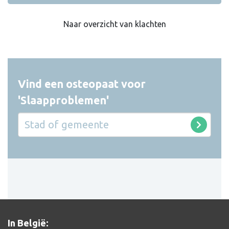
Naar overzicht van klachten
Vind een osteopaat voor
'Slaapproblemen'
In België: