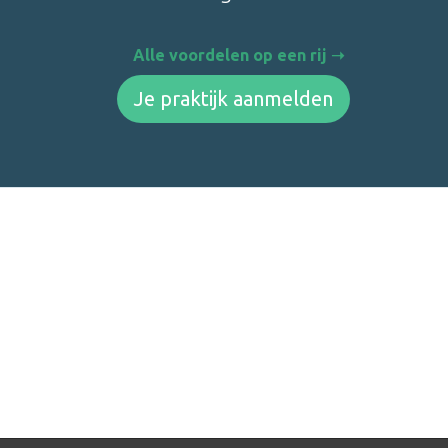
Alle voordelen op een rij
Je praktijk aanmelden