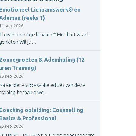
Emotioneel Lichaamswerk® en
Ademen (reeks 1)
11 sep. 2026
Thuiskomen in je lichaam * Met hart & ziel
genieten Wil je ...
Zonnegroeten & Ademhaling (12
uren Training)
26 sep. 2026
Na eerdere succesvolle edities van deze
training herhalen we...
Coaching opleiding: Counselling
Basics & Professional
26 sep. 2026
COUNSELLING BASICS De ervaringsgerichte