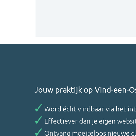
Jouw praktijk op Vind-een-O
Word écht vindbaar via het in
Effectiever dan je eigen websi
Ontvang moeiteloos nieuwe c