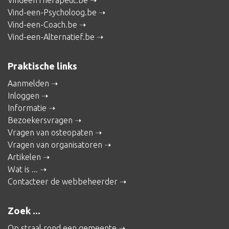
VindeenTherapeut.be
Vind-een-Psycholoog.be
Vind-een-Coach.be
Vind-een-Alternatief.be
Praktische links
Aanmelden
Inloggen
Informatie
Bezoekersvragen
Vragen van osteopaten
Vragen van organisatoren
Artikelen
Wat is ...
Contacteer de webbeheerder
Zoek ...
Op straal rond een gemeente